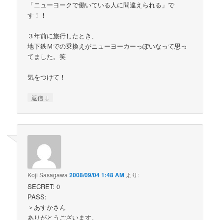
「ニューヨークで働いている人に間違えられる」で
す！！
３年前に旅行したとき、
地下鉄Ｍでの乗換えがニューヨーカーっぽいなって思っ
てました。笑
気をつけて！
↓
返信
Koji Sasagawa
2008/09/04 1:48 AM
より:
SECRET: 0
PASS:
＞あすかさん
ありがとうございます。