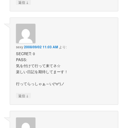
↓
返信
sexy
2008/09/02 11:03 AM
より:
SECRET: 0
PASS:
気を付けて行って来てネ☆
楽しい日記を期待してまーす！
行ってらっしゃぁ～い(^o^)ノ
↓
返信