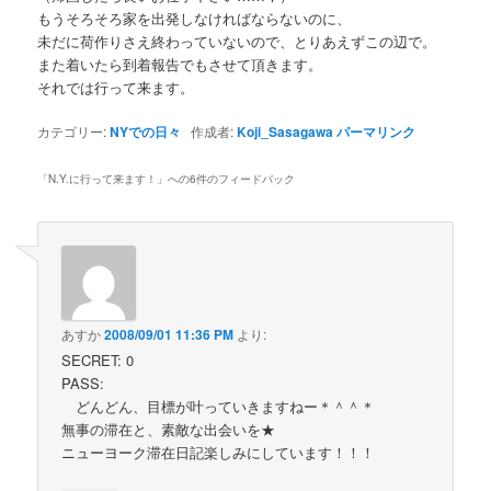
もうそろそろ家を出発しなければならないのに、
未だに荷作りさえ終わっていないので、とりあえずこの辺で。
また着いたら到着報告でもさせて頂きます。
それでは行って来ます。
カテゴリー:
NYでの日々
作成者:
Koji_Sasagawa
パーマリンク
「
N.Y.に行って来ます！
」への6件のフィードバック
あすか
2008/09/01 11:36 PM
より:
SECRET: 0
PASS:
どんどん、目標が叶っていきますねー＊＾＾＊
無事の滞在と、素敵な出会いを★
ニューヨーク滞在日記楽しみにしています！！！