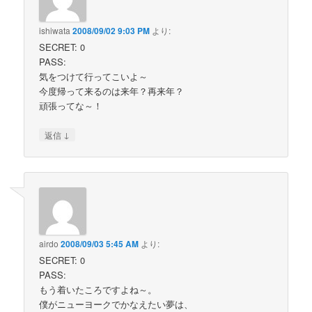
ishiwata
2008/09/02 9:03 PM
より:
SECRET: 0
PASS:
気をつけて行ってこいよ～
今度帰って来るのは来年？再来年？
頑張ってな～！
↓
返信
airdo
2008/09/03 5:45 AM
より:
SECRET: 0
PASS:
もう着いたころですよね～。
僕がニューヨークでかなえたい夢は、