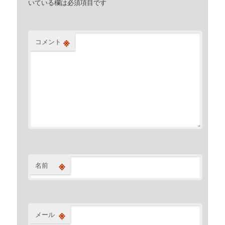
いている欄は必須項目です
※
コメント
※
名前
※
メール