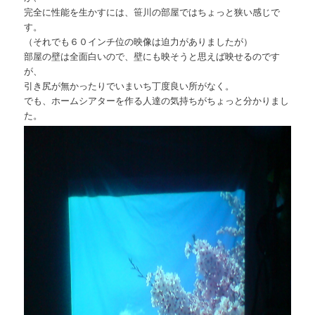
完全に性能を生かすには、笹川の部屋ではちょっと狭い感じで
す。
（それでも６０インチ位の映像は迫力がありましたが）
部屋の壁は全面白いので、壁にも映そうと思えば映せるのです
が、
引き尻が無かったりでいまいち丁度良い所がなく。
でも、ホームシアターを作る人達の気持ちがちょっと分かりまし
た。