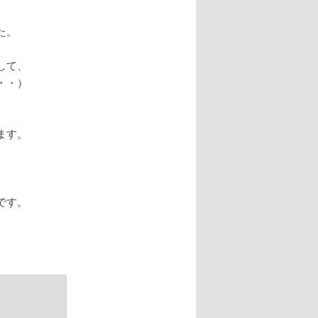
た。
して、
・・）
ます。
です。