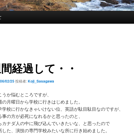
て
週間経過して・・
06/02/25
投稿者:
Koji_Sasagawa
こうか悩むところですが、
週の月曜日から学校に行きはじめました。
学学校に行かなきゃいけない位、英語が駄目駄目なのですが、
る事の方が必死になれるかと思ったのと、
らカナダ人の中に飛び込んでいきたいな、と思ったので
話した、演技の専門学校みたいな所に行き始めました。