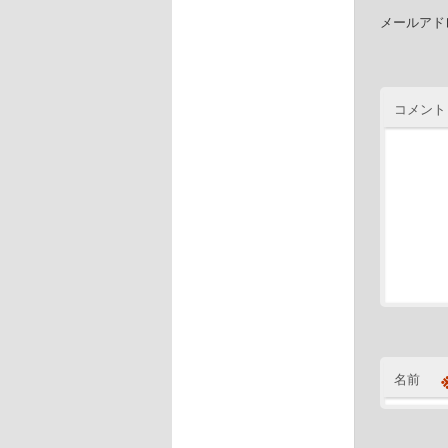
メールアド
コメント
名前