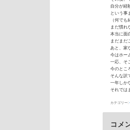
自分が経
という事
（何でも
まだ慣れ
本当に面
まだまだ
あと、家
今はホー
一応、そ
今のとこ
そんな訳
一年しか
それでは
カテゴリー:
コメ