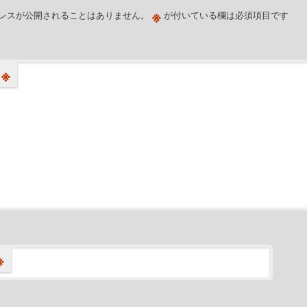
※
レスが公開されることはありません。
が付いている欄は必須項目です
※
※