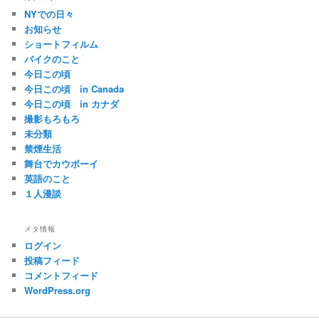
NYでの日々
お知らせ
ショートフィルム
バイクのこと
今日この頃
今日この頃 in Canada
今日この頃 in カナダ
撮影もろもろ
未分類
禁煙生活
舞台でカウボーイ
英語のこと
１人漫談
メタ情報
ログイン
投稿フィード
コメントフィード
WordPress.org