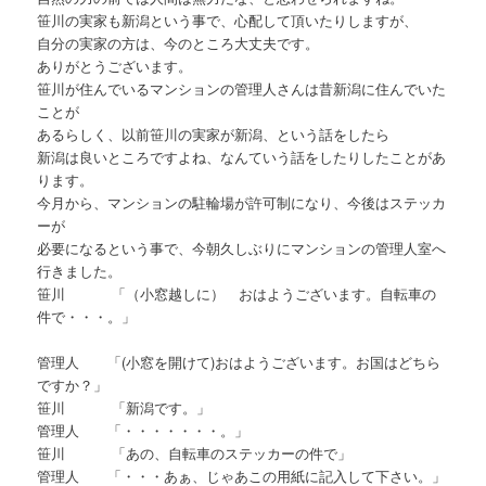
笹川の実家も新潟という事で、心配して頂いたりしますが、
自分の実家の方は、今のところ大丈夫です。
ありがとうございます。
笹川が住んでいるマンションの管理人さんは昔新潟に住んでいた
ことが
あるらしく、以前笹川の実家が新潟、という話をしたら
新潟は良いところですよね、なんていう話をしたりしたことがあ
ります。
今月から、マンションの駐輪場が許可制になり、今後はステッカ
ーが
必要になるという事で、今朝久しぶりにマンションの管理人室へ
行きました。
笹川 「（小窓越しに） おはようございます。自転車の
件で・・・。」
管理人 「(小窓を開けて)おはようございます。お国はどちら
ですか？」
笹川 「新潟です。」
管理人 「・・・・・・・。」
笹川 「あの、自転車のステッカーの件で」
管理人 「・・・あぁ、じゃあこの用紙に記入して下さい。」